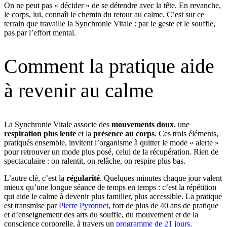
On ne peut pas « décider » de se détendre avec la tête. En revanche,
le corps, lui, connaît le chemin du retour au calme. C’est sur ce
terrain que travaille la Synchronie Vitale : par le geste et le souffle,
pas par l’effort mental.
Comment la pratique aide
à revenir au calme
La Synchronie Vitale associe des
mouvements doux
, une
respiration plus lente
et la
présence au corps
. Ces trois éléments,
pratiqués ensemble, invitent l’organisme à quitter le mode « alerte »
pour retrouver un mode plus posé, celui de la récupération. Rien de
spectaculaire : on ralentit, on relâche, on respire plus bas.
L’autre clé, c’est la
régularité
. Quelques minutes chaque jour valent
mieux qu’une longue séance de temps en temps : c’est la répétition
qui aide le calme à devenir plus familier, plus accessible. La pratique
est transmise par
Pierre Pyronnet
, fort de plus de 40 ans de pratique
et d’enseignement des arts du souffle, du mouvement et de la
conscience corporelle, à travers un
programme de 21 jours
.