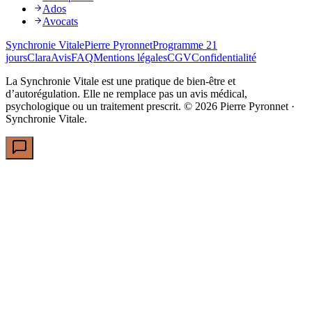
Ados
Avocats
Synchronie Vitale
Pierre Pyronnet
Programme 21
jours
Clara
Avis
FAQ
Mentions légales
CGV
Confidentialité
La Synchronie Vitale est une pratique de bien-être et
d’autorégulation. Elle ne remplace pas un avis médical,
psychologique ou un traitement prescrit. ©
2026
Pierre Pyronnet ·
Synchronie Vitale.