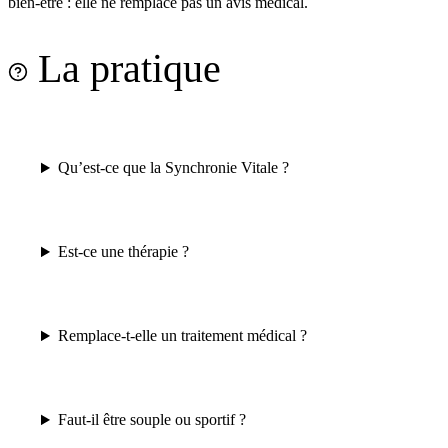
bien-être : elle ne remplace pas un avis médical.
La pratique
Qu’est-ce que la Synchronie Vitale ?
Est-ce une thérapie ?
Remplace-t-elle un traitement médical ?
Faut-il être souple ou sportif ?