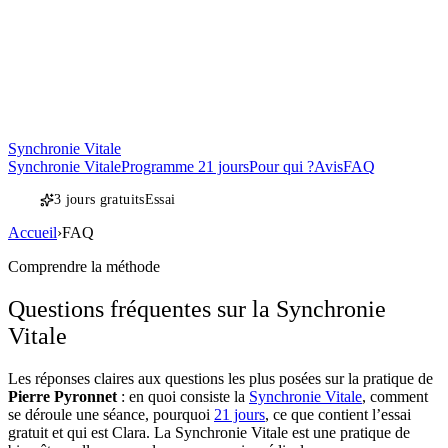
Synchronie Vitale
Synchronie Vitale
Programme 21 jours
Pour qui ?
Avis
FAQ
3 jours gratuits
Essai
Accueil
›
FAQ
Comprendre la méthode
Questions fréquentes sur la Synchronie
Vitale
Les réponses claires aux questions les plus posées sur la pratique de
Pierre Pyronnet
: en quoi consiste la
Synchronie Vitale
, comment
se déroule une séance, pourquoi
21 jours
, ce que contient l’essai
gratuit et qui est Clara. La Synchronie Vitale est une pratique de