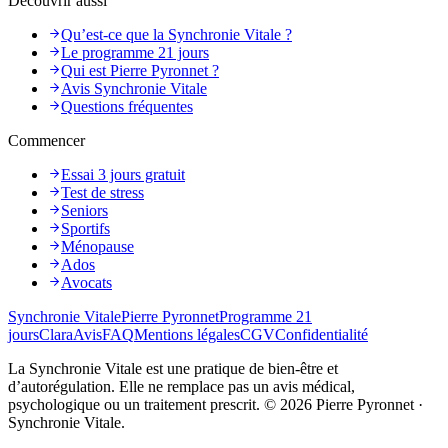
Découvrir aussi
Qu’est-ce que la Synchronie Vitale ?
Le programme 21 jours
Qui est Pierre Pyronnet ?
Avis Synchronie Vitale
Questions fréquentes
Commencer
Essai 3 jours gratuit
Test de stress
Seniors
Sportifs
Ménopause
Ados
Avocats
Synchronie Vitale
Pierre Pyronnet
Programme 21
jours
Clara
Avis
FAQ
Mentions légales
CGV
Confidentialité
La Synchronie Vitale est une pratique de bien-être et
d’autorégulation. Elle ne remplace pas un avis médical,
psychologique ou un traitement prescrit. ©
2026
Pierre Pyronnet ·
Synchronie Vitale.