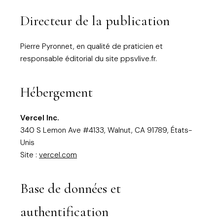
Directeur de la publication
Pierre Pyronnet, en qualité de praticien et
responsable éditorial du site ppsvlive.fr.
Hébergement
Vercel Inc.
340 S Lemon Ave #4133, Walnut, CA 91789, États-
Unis
Site :
vercel.com
Base de données et
authentification