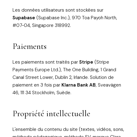
Les données utilisateurs sont stockées sur
Supabase
(Supabase Inc.), 970 Toa Payoh North,
#07-04, Singapore 318992.
Paiements
Les paiements sont traités par
Stripe
(Stripe
Payments Europe Ltd.), The One Building, 1 Grand
Canal Street Lower, Dublin 2, Irlande. Solution de
paiement en 3 fois par
Klarna Bank AB
, Sveavägen
46, 111 34 Stockholm, Suède.
Propriété intellectuelle
L'ensemble du contenu du site (textes, vidéos, sons,
méthode pédagogique, méthode SV, marque Clara,