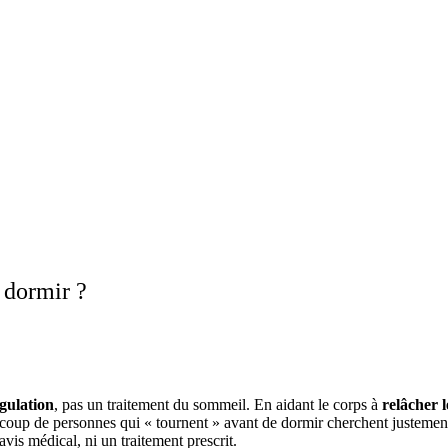
 dormir ?
égulation
, pas un traitement du sommeil. En aidant le corps à
relâcher l
coup de personnes qui « tournent » avant de dormir cherchent justement à 
vis médical, ni un traitement prescrit.