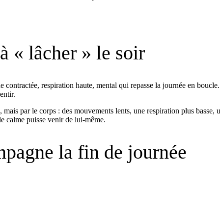
 « lâcher » le soir
e contractée, respiration haute, mental qui repasse la journée en boucle
entir.
 mais par le corps : des mouvements lents, une respiration plus basse, un
 le calme puisse venir de lui-même.
pagne la fin de journée