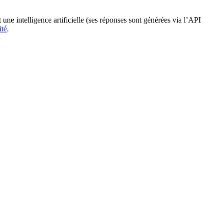
 une intelligence artificielle (ses réponses sont générées via l’API
ité
.