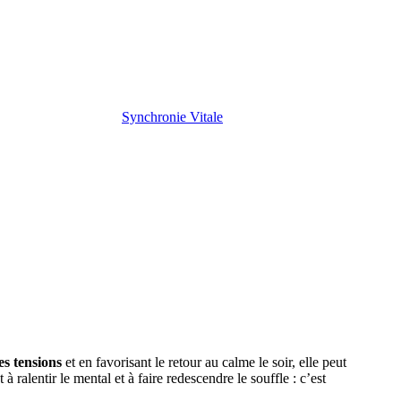
Synchronie Vitale
es tensions
et en favorisant le retour au calme le soir, elle peut
ralentir le mental et à faire redescendre le souffle : c’est