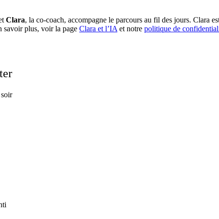
et
Clara
, la co-coach, accompagne le parcours au fil des jours. Clara est
 savoir plus, voir la page
Clara et l’IA
et notre
politique de confidential
ter
soir
nti