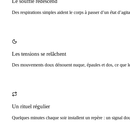
Le souffle redescend
Des respirations simples aident le corps à passer d’un état d’agita
Les tensions se relâchent
Des mouvements doux dénouent nuque, épaules et dos, ce que le 
Un rituel régulier
Quelques minutes chaque soir installent un repère : un signal doux