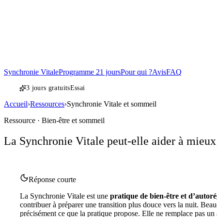
Synchronie Vitale
Programme 21 jours
Pour qui ?
Avis
FAQ
3 jours gratuits
Essai
Accueil
›
Ressources
›
Synchronie Vitale et sommeil
Ressource · Bien-être et sommeil
La Synchronie Vitale peut-elle aider à mieux
Réponse courte
La Synchronie Vitale est une
pratique de bien-être et d’autor
contribuer à préparer une transition plus douce vers la nuit. Beau
précisément ce que la pratique propose. Elle ne remplace pas un a