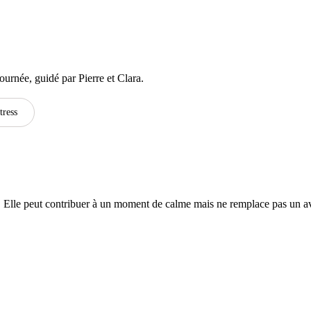
urnée, guidé par Pierre et Clara.
tress
n. Elle peut contribuer à un moment de calme mais ne remplace pas un av