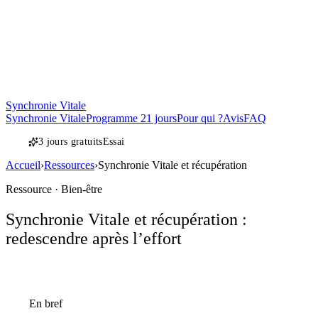
Synchronie Vitale
Synchronie Vitale
Programme 21 jours
Pour qui ?
Avis
FAQ
3 jours gratuits
Essai
Accueil
›
Ressources
›
Synchronie Vitale et récupération
Ressource · Bien-être
Synchronie Vitale et récupération :
redescendre après l’effort
En bref