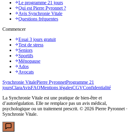
Le programme 21 jours
Qui est Pierre Pyronnet ?
Avis Synchronie Vitale
Questions fréquentes
Commencer
Essai 3 jours gratuit
Test de stress
Seniors
Sportifs
Ménopause
Ados
Avocats
Synchronie Vitale
Pierre Pyronnet
Programme 21
jours
Clara
Avis
FAQ
Mentions légales
CGV
Confidentialité
La Synchronie Vitale est une pratique de bien-être et
d’autorégulation. Elle ne remplace pas un avis médical,
psychologique ou un traitement prescrit. ©
2026
Pierre Pyronnet ·
Synchronie Vitale.