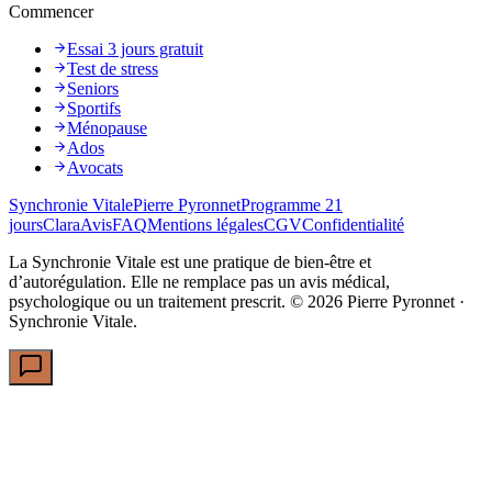
Commencer
Essai 3 jours gratuit
Test de stress
Seniors
Sportifs
Ménopause
Ados
Avocats
Synchronie Vitale
Pierre Pyronnet
Programme 21
jours
Clara
Avis
FAQ
Mentions légales
CGV
Confidentialité
La Synchronie Vitale est une pratique de bien-être et
d’autorégulation. Elle ne remplace pas un avis médical,
psychologique ou un traitement prescrit. ©
2026
Pierre Pyronnet ·
Synchronie Vitale.