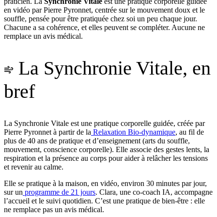
praticien. La
Synchronie Vitale
est une pratique corporelle guidée
en vidéo par Pierre Pyronnet, centrée sur le mouvement doux et le
souffle, pensée pour être pratiquée chez soi un peu chaque jour.
Chacune a sa cohérence, et elles peuvent se compléter. Aucune ne
remplace un avis médical.
La Synchronie Vitale, en
bref
La Synchronie Vitale est une pratique corporelle guidée, créée par
Pierre Pyronnet à partir de la
Relaxation Bio-dynamique
, au fil de
plus de 40 ans de pratique et d’enseignement (arts du souffle,
mouvement, conscience corporelle). Elle associe des gestes lents, la
respiration et la présence au corps pour aider à relâcher les tensions
et revenir au calme.
Elle se pratique à la maison, en vidéo, environ 30 minutes par jour,
sur un
programme de 21 jours
. Clara, une co-coach IA, accompagne
l’accueil et le suivi quotidien. C’est une pratique de bien-être : elle
ne remplace pas un avis médical.