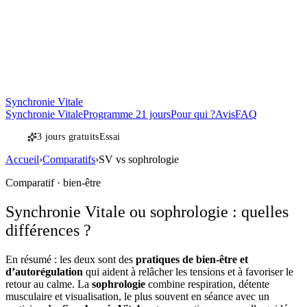
Synchronie Vitale
Synchronie Vitale
Programme 21 jours
Pour qui ?
Avis
FAQ
3 jours gratuits
Essai
Accueil
›
Comparatifs
›
SV vs sophrologie
Comparatif · bien-être
Synchronie Vitale ou sophrologie : quelles
différences ?
En résumé : les deux sont des
pratiques de bien-être et
d’autorégulation
qui aident à relâcher les tensions et à favoriser le
retour au calme. La
sophrologie
combine respiration, détente
musculaire et visualisation, le plus souvent en séance avec un