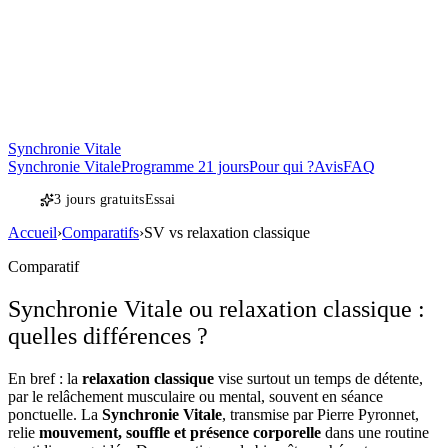
Synchronie Vitale
Synchronie Vitale
Programme 21 jours
Pour qui ?
Avis
FAQ
3 jours gratuits
Essai
Accueil
›
Comparatifs
›
SV vs relaxation classique
Comparatif
Synchronie Vitale ou relaxation classique :
quelles différences ?
En bref : la
relaxation classique
vise surtout un temps de détente,
par le relâchement musculaire ou mental, souvent en séance
ponctuelle. La
Synchronie Vitale
, transmise par Pierre Pyronnet,
relie
mouvement, souffle et présence corporelle
dans une routine