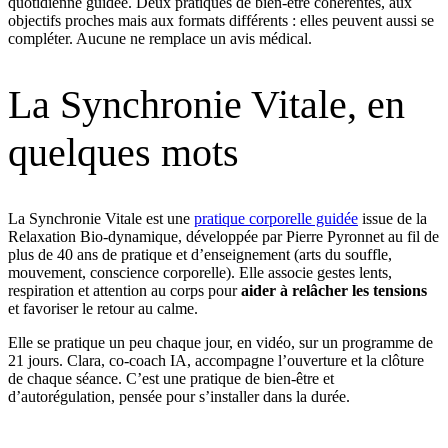
quotidienne guidée. Deux pratiques de bien-être cohérentes, aux
objectifs proches mais aux formats différents : elles peuvent aussi se
compléter. Aucune ne remplace un avis médical.
La Synchronie Vitale, en
quelques mots
La Synchronie Vitale est une
pratique corporelle guidée
issue de la
Relaxation Bio-dynamique, développée par Pierre Pyronnet au fil de
plus de 40 ans de pratique et d’enseignement (arts du souffle,
mouvement, conscience corporelle). Elle associe gestes lents,
respiration et attention au corps pour
aider à relâcher les tensions
et favoriser le retour au calme.
Elle se pratique un peu chaque jour, en vidéo, sur un programme de
21 jours. Clara, co-coach IA, accompagne l’ouverture et la clôture
de chaque séance. C’est une pratique de bien-être et
d’autorégulation, pensée pour s’installer dans la durée.